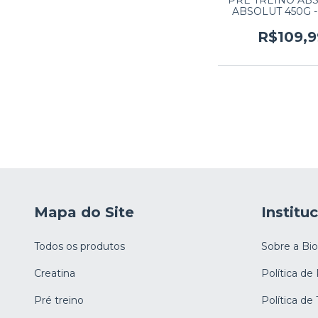
PRE TREINO AB
ABSOLUT 450G 
VERDE
R$109,9
Mapa do Site
Institu
Todos os produtos
Sobre a Bi
Creatina
Política de
Pré treino
Política de