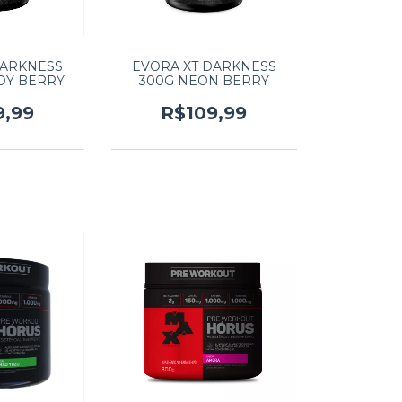
DARKNESS
EVORA XT DARKNESS
DY BERRY
300G NEON BERRY
9,99
R$109,99