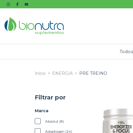
Todos
Início
>
ENERGIA
>
PRE TREINO
Filtrar por
Marca
Absolut (8)
Adaptogen (24)