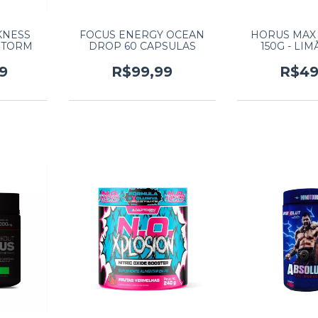
KNESS
FOCUS ENERGY OCEAN
HORUS MAX 
STORM
DROP 60 CAPSULAS
150G - LI
9
R$99,99
R$49