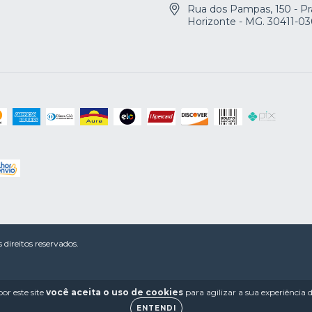
Rua dos Pampas, 150 - Pr
Horizonte - MG. 30411-0
ireitos reservados.
or este site
você aceita o uso de cookies
para agilizar a sua experiência
ENTENDI