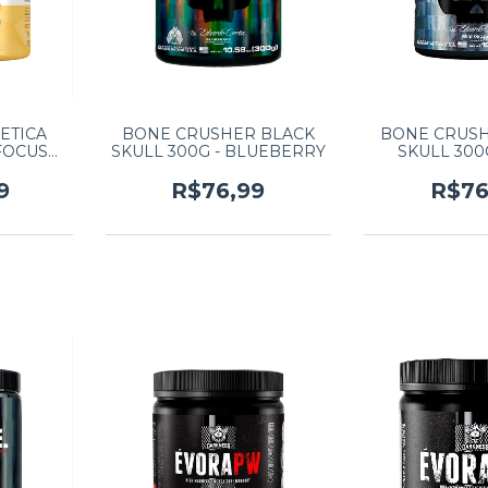
ETICA
BONE CRUSHER BLACK
BONE CRUSH
FOCUS
SKULL 300G - BLUEBERRY
SKULL 300
60G -
GRA
ELAS
9
R$76,99
R$76