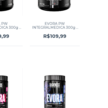
A PW
EVORA PW
ICA 300g -
INTEGRALMEDICA 300g -
RMELHAS
LIMAO
9,99
R$109,99