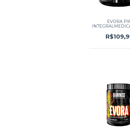
EVORA P
INTEGRALMEDICA
MACA VER
R$109,9