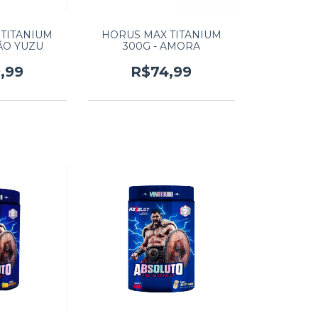
TITANIUM
HORUS MAX TITANIUM
MÃO YUZU
300G - AMORA
,99
R$74,99