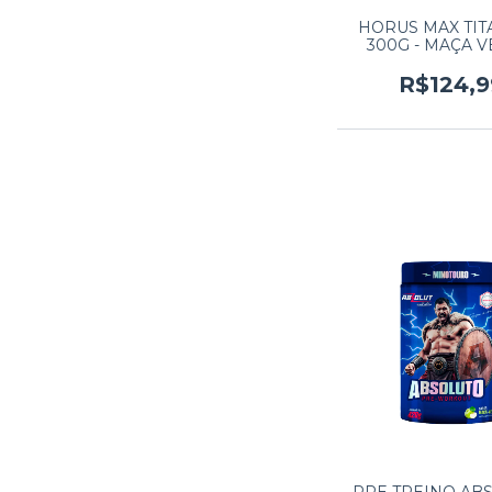
HORUS MAX TI
300G - MAÇA 
R$124,9