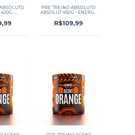
 ABSOLUTO
PRE TREINO ABSOLUTO
420G -
ABSOLUT 450G - ENERGY
RINA
DRINK
9,99
R$109,99