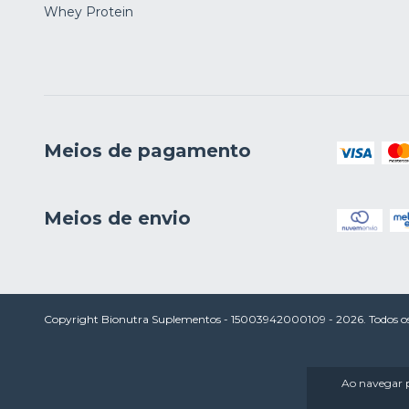
Whey Protein
Meios de pagamento
Meios de envio
Copyright Bionutra Suplementos - 15003942000109 - 2026. Todos os d
Ao navegar p