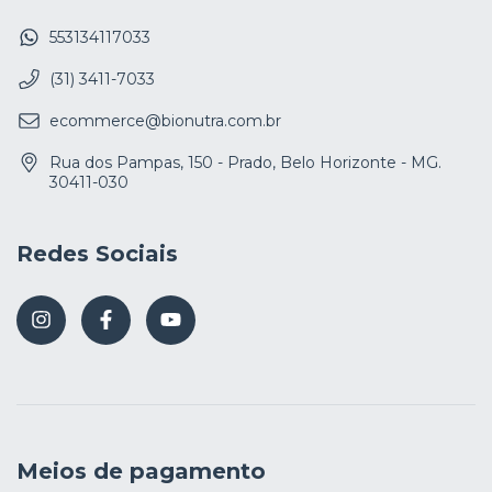
553134117033
(31) 3411-7033
ecommerce@bionutra.com.br
Rua dos Pampas, 150 - Prado, Belo Horizonte - MG.
30411-030
Redes Sociais
Meios de pagamento