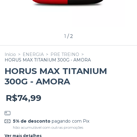
1
/
2
Início
>
ENERGIA
>
PRE TREINO
>
HORUS MAX TITANIUM 300G - AMORA
HORUS MAX TITANIUM
300G - AMORA
R$74,99
5% de desconto
pagando com Pix
Não acumulável com outras promoções
Ver mais detalhes